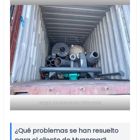
carga de piezas de máquinas
¿Qué problemas se han resuelto
para el cliente de Myanmar?