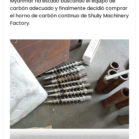
Myanmar ha estado buscando el equipo de
carbón adecuado y finalmente decidió comprar
el horno de carbón continuo de Shuliy Machinery
Factory.
Algunos repuestos para horno de carbonización.