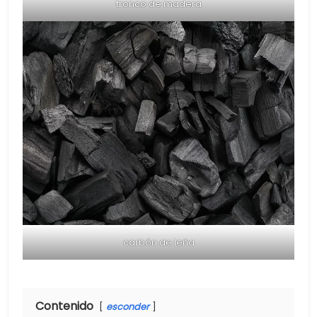
tronco de madera
carbón de leña
Contenido
esconder