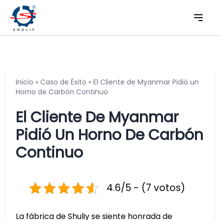
Inicio
»
Caso de Éxito
»
El Cliente de Myanmar Pidió un
Horno de Carbón Continuo
El Cliente De Myanmar
Pidió Un Horno De Carbón
Continuo
4.6/5 - (7 votos)
La fábrica de Shuliy se siente honrada de