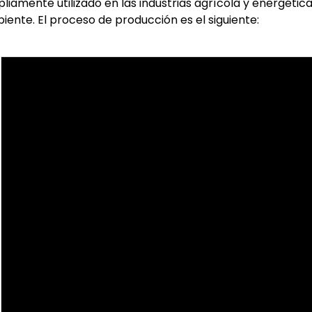
liamente utilizado en las industrias agrícola y energétic
iente. El proceso de producción es el siguiente: