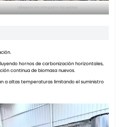
cáscara de almendra de palma
ción.
cluyendo hornos de carbonización horizontales,
ación continua de biomasa nuevos.
an a altas temperaturas limitando el suministro