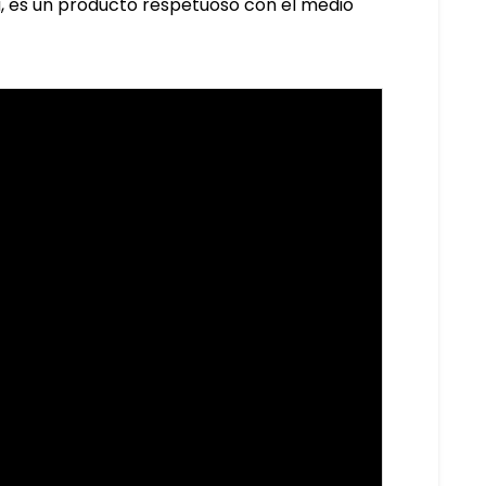
a, es un producto respetuoso con el medio