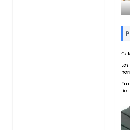
P
Col
Los
hor
En 
de 