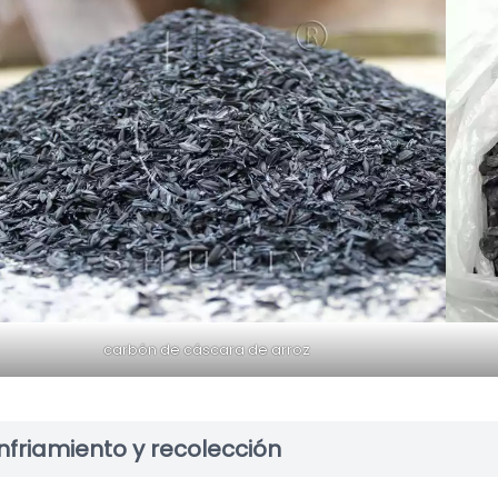
carbón de cáscara de arroz
nfriamiento y recolección