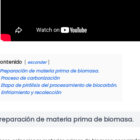
ontenido
esconder
Preparación de materia prima de biomasa.
Proceso de carbonización
Etapa de pirólisis del procesamiento de biocarbón.
Enfriamiento y recolección
reparación de materia prima de biomasa.