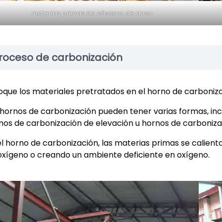
materias primas de cáscara de arroz
roceso de carbonización
oque los materiales pretratados en el horno de carboniza
 hornos de carbonización pueden tener varias formas, in
nos de carbonización de elevación u hornos de carboniz
el horno de carbonización, las materias primas se calient
oxígeno o creando un ambiente deficiente en oxígeno.