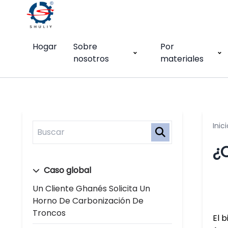
Hogar
Sobre
Por
nosotros
materiales
Inici
¿
Caso global
Un Cliente Ghanés Solicita Un
Horno De Carbonización De
Troncos
El 