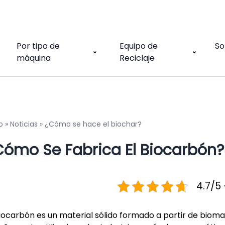
Por tipo de
Equipo de
So
máquina
Reciclaje
o
»
Noticias
»
¿Cómo se hace el biochar?
Cómo Se Fabrica El Biocarbón?
4.7/5 
biocarbón es un material sólido formado a partir de bioma