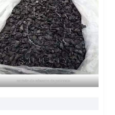
carbón de cáscara de palmiste