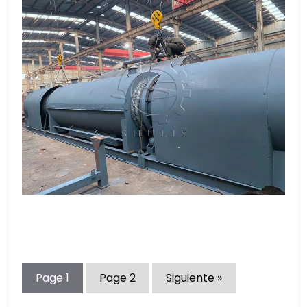
Page
1
Page
2
Siguiente »