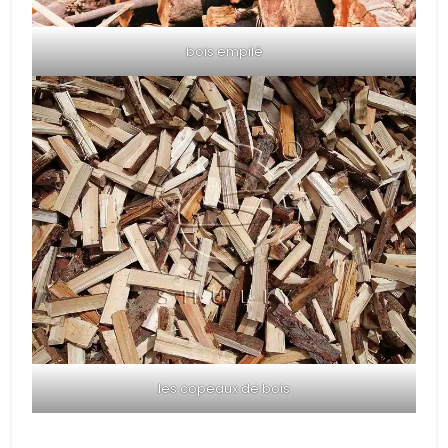
bois empilé
les copeaux de bois