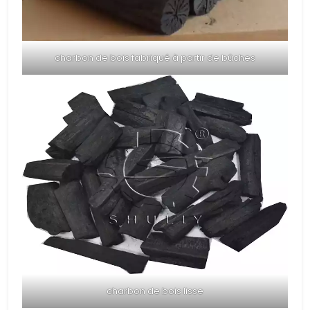
charbon de bois fabriqué à partir de bûches
charbon de bois lisse