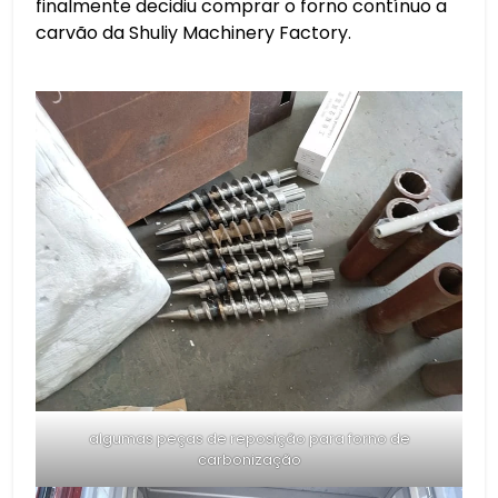
finalmente decidiu comprar o forno contínuo a
carvão da Shuliy Machinery Factory.
algumas peças de reposição para forno de
carbonização