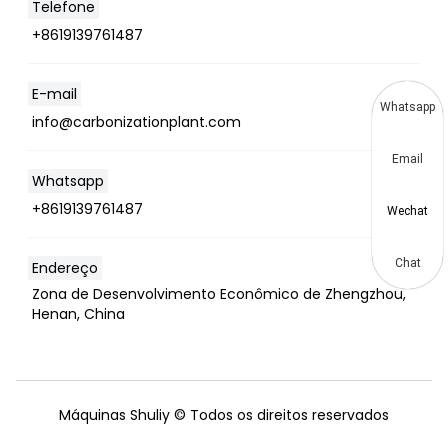
Telefone
+8619139761487
E-mail
Whatsapp
info@carbonizationplant.com
Email
Whatsapp
+8619139761487
Wechat
Chat
Endereço
Zona de Desenvolvimento Econômico de Zhengzhou,
Henan, China
Máquinas Shuliy © Todos os direitos reservados