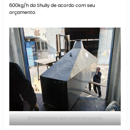
600kg/h da Shuliy de acordo com seu
orçamento.
O carbonizador está sendo carregado.