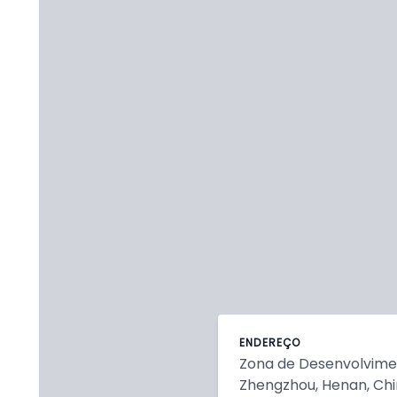
ENDEREÇO
Zona de Desenvolvim
Zhengzhou, Henan, Ch