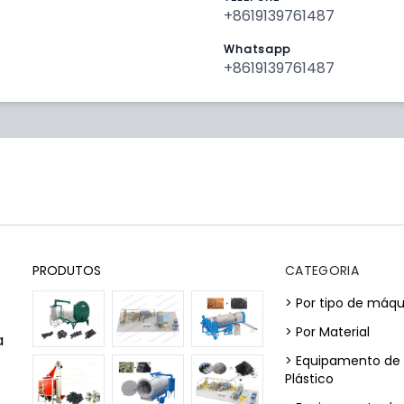
+8619139761487
Whatsapp
+8619139761487
PRODUTOS
CATEGORIA
> Por tipo de máqu
> Por Material
a
> Equipamento de
Plástico