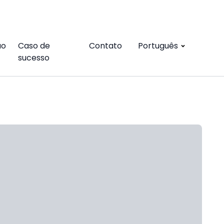
ão
Caso de
Contato
Português
sucesso