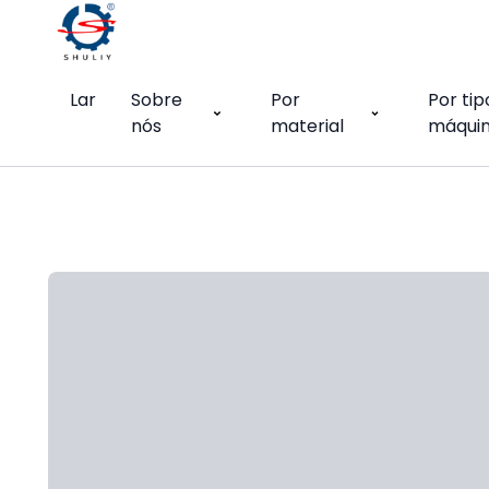
Lar
Sobre
Por
Por tip
nós
material
máqui