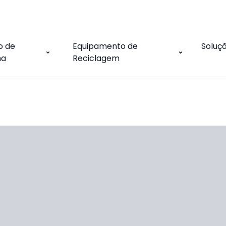
o de
Equipamento de
Soluç
na
Reciclagem