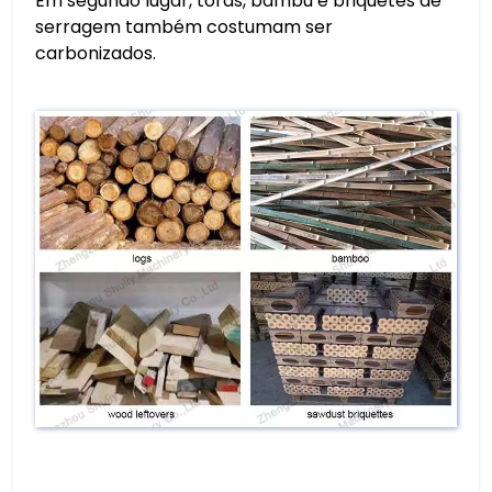
Em segundo lugar, toras, bambu e briquetes de
serragem também costumam ser
carbonizados.