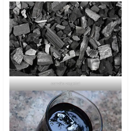
carvão vegetal