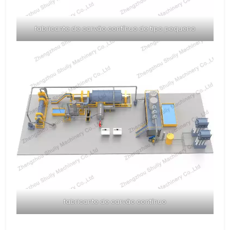
fabricante de carvão contínuo de tipo pequeno
fabricante de carvão contínuo