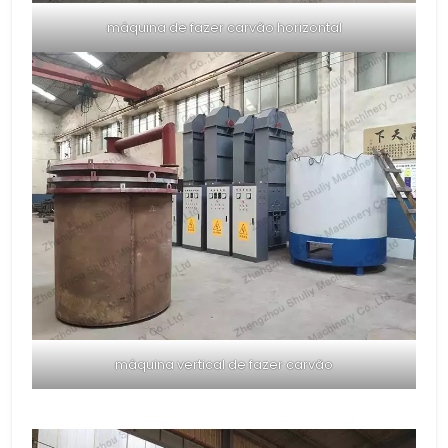
máquina de fazer carvão horizontal
máquina vertical de fazer carvão