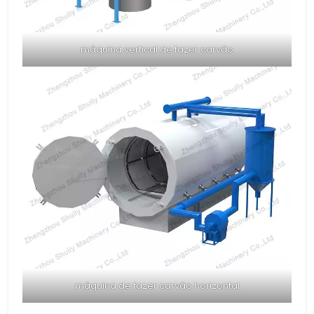
máquina vertical de fazer carvão
máquina de fazer carvão horizontal