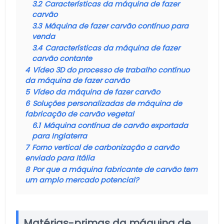
3.2
Características da máquina de fazer
carvão
3.3
Máquina de fazer carvão contínuo para
venda
3.4
Características da máquina de fazer
carvão contante
4
Vídeo 3D do processo de trabalho contínuo
da máquina de fazer carvão
5
Vídeo da máquina de fazer carvão
6
Soluções personalizadas de máquina de
fabricação de carvão vegetal
6.1
Máquina contínua de carvão exportada
para Inglaterra
7
Forno vertical de carbonização a carvão
enviado para Itália
8
Por que a máquina fabricante de carvão tem
um amplo mercado potencial?
Matérias-primas da máquina de