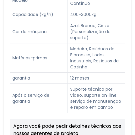
Modelo
Contínuo
Capacidade (kg/h)
400-3000kg
Azul, Branco, Cinza
Cor da máquina
(Personalização de
suporte)
Madeira, Resíduos de
Biomassa, Lodos
Matérias-primas
Industriais, Resíduos de
Cozinha
garantia
12 meses
Suporte técnico por
Após o serviço de
vídeo, suporte on-line,
garantia
serviço de manutenção
e reparo em campo
Agora você pode pedir detalhes técnicos aos
nossos gerentes de projeto