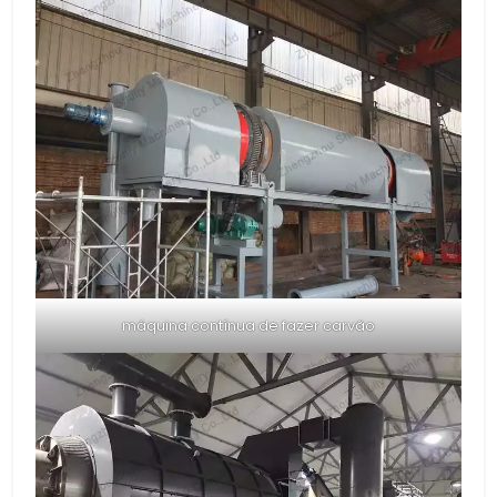
máquina contínua de fazer carvão