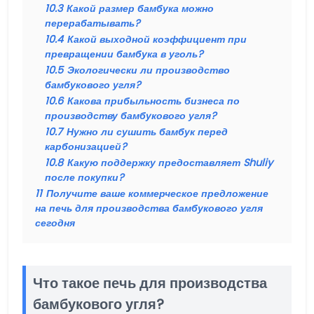
10.3
Какой размер бамбука можно
перерабатывать?
10.4
Какой выходной коэффициент при
превращении бамбука в уголь?
10.5
Экологически ли производство
бамбукового угля?
10.6
Какова прибыльность бизнеса по
производству бамбукового угля?
10.7
Нужно ли сушить бамбук перед
карбонизацией?
10.8
Какую поддержку предоставляет Shuliy
после покупки?
11
Получите ваше коммерческое предложение
на печь для производства бамбукового угля
сегодня
Что такое печь для производства
бамбукового угля?