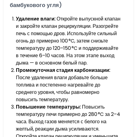
бамбукового угля)
Удаление влаги:
Откройте выпускной клапан
и закройте клапан рециркуляции. Разогрейте
печь с помощью дров. Используйте сильный
огонь до примерно 100 °C, затем снизьте
температуру до 120–150 °C и поддерживайте
в течение 6–10 часов. На этом этапе выход
дыма — в основном белый пар.
Промежуточная стадия карбонизации:
После удаления влаги добавьте больше
топлива и постепенно нагревайте до
среднего уровня, чтобы равномерно
повысить температуру.
Повышение температуры:
Повысить
температуру печи примерно до 280 °C за 2–4
часа. Выход газов меняется с белого на
желтый, реакции дыма усиливаются.
Откройте клапан рециркуляции и уменьшите