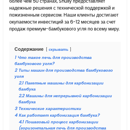
более чем 50 странах, Shuliy предоставляет
надежные решения с технической поддержкой и
пожизненным сервисом. Наши клиенты достигают
окупаемости инвестиций за 6-12 месяцев за счет
продаж премиум-бамбукового угля по всему миру.
Содержание
скрывать
1
Что такое печь для производства
бамбукового угля?
2
Типы машин для производства бамбукового
угля
2.1
Пакетные машины для карбонизации
бамбука
2.2
Машины для непрерывной карбонизации
бамбука
3
Технические характеристики
4
Как работает карбонизация бамбука?
4.1
Пошаговый процесс карбонизации
(горизонтальная печь для производства