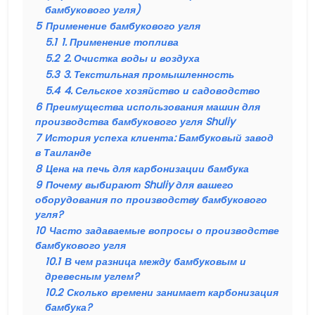
бамбукового угля)
5
Применение бамбукового угля
5.1
1. Применение топлива
5.2
2. Очистка воды и воздуха
5.3
3. Текстильная промышленность
5.4
4. Сельское хозяйство и садоводство
6
Преимущества использования машин для
производства бамбукового угля Shuliy
7
История успеха клиента: Бамбуковый завод
в Таиланде
8
Цена на печь для карбонизации бамбука
9
Почему выбирают Shuliy для вашего
оборудования по производству бамбукового
угля?
10
Часто задаваемые вопросы о производстве
бамбукового угля
10.1
В чем разница между бамбуковым и
древесным углем?
10.2
Сколько времени занимает карбонизация
бамбука?