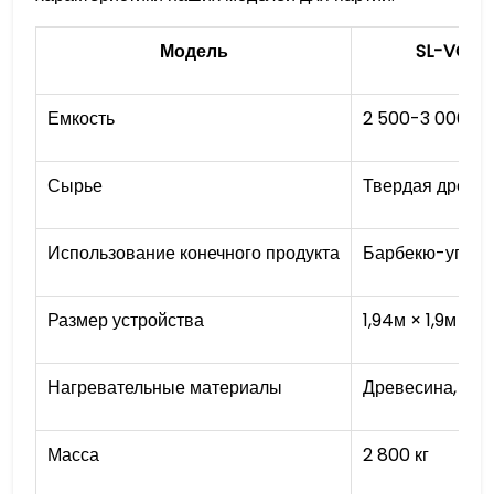
Модель
SL-VC15
Емкость
2 500-3 000 кг
Сырье
Твердая древес
Использование конечного продукта
Барбекю-уголь,
Размер устройства
1,94м × 1,9м × 1,
Нагревательные материалы
Древесина, уго
Масса
2 800 кг