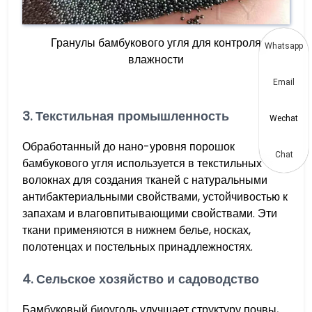
Гранулы бамбукового угля для контроля
Whatsapp
влажности
Email
3. Текстильная промышленность
Wechat
Обработанный до нано-уровня порошок
Chat
бамбукового угля используется в текстильных
волокнах для создания тканей с натуральными
антибактериальными свойствами, устойчивостью к
запахам и влаговпитывающими свойствами. Эти
ткани применяются в нижнем белье, носках,
полотенцах и постельных принадлежностях.
4. Сельское хозяйство и садоводство
Бамбуковый биоуголь улучшает структуру почвы,