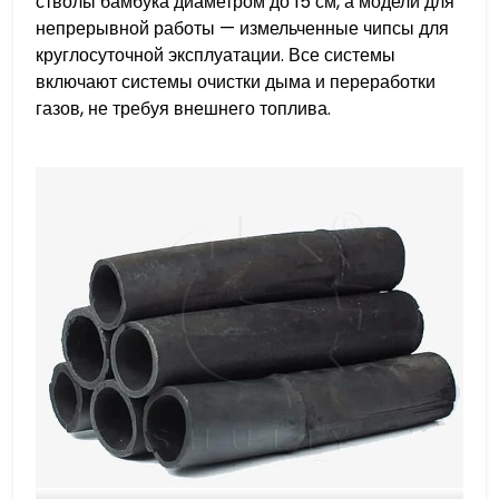
стволы бамбука диаметром до 15 см, а модели для
непрерывной работы — измельченные чипсы для
круглосуточной эксплуатации. Все системы
включают системы очистки дыма и переработки
газов, не требуя внешнего топлива.