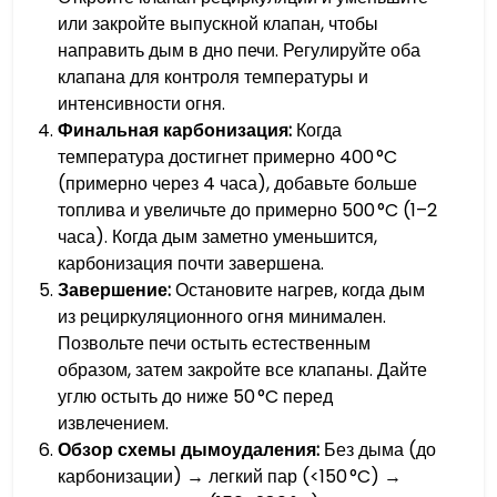
или закройте выпускной клапан, чтобы
направить дым в дно печи. Регулируйте оба
клапана для контроля температуры и
интенсивности огня.
Финальная карбонизация:
Когда
температура достигнет примерно 400 °C
(примерно через 4 часа), добавьте больше
топлива и увеличьте до примерно 500 °C (1–2
часа). Когда дым заметно уменьшится,
карбонизация почти завершена.
Завершение:
Остановите нагрев, когда дым
из рециркуляционного огня минимален.
Позвольте печи остыть естественным
образом, затем закройте все клапаны. Дайте
углю остыть до ниже 50 °C перед
извлечением.
Обзор схемы дымоудаления:
Без дыма (до
карбонизации) → легкий пар (<150 °C) →