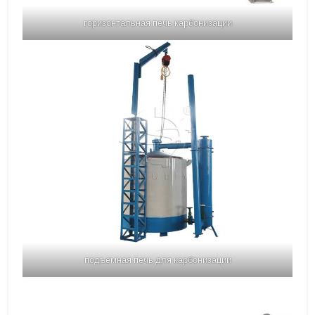
горизонтальная печь карбонизации
подъемная печь для карбонизации