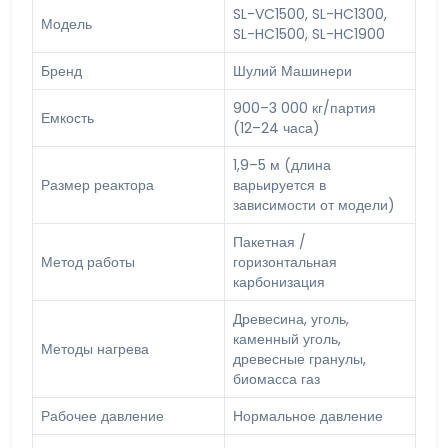
SL-VC1500, SL-HC1300,
Модель
SL-HC1500, SL-HC1900
Бренд
Шулий Машинери
900–3 000 кг/партия
Емкость
(12–24 часа)
1,9–5 м (длина
Размер реактора
варьируется в
зависимости от модели)
Пакетная /
Метод работы
горизонтальная
карбонизация
Древесина, уголь,
каменный уголь,
Методы нагрева
древесные гранулы,
биомасса газ
Рабочее давление
Нормальное давление