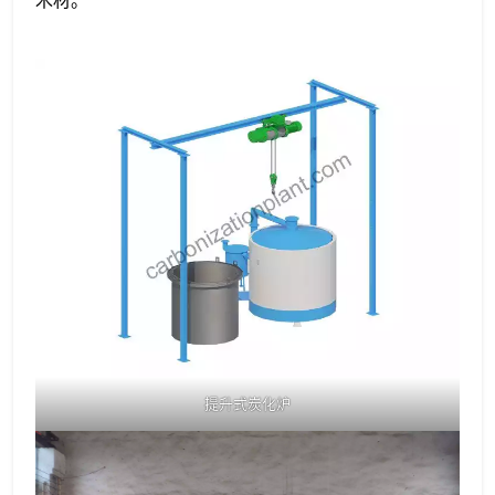
木材。
提升式炭化炉