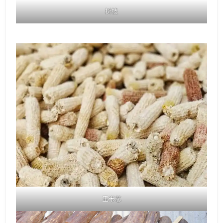
树枝
玉米芯