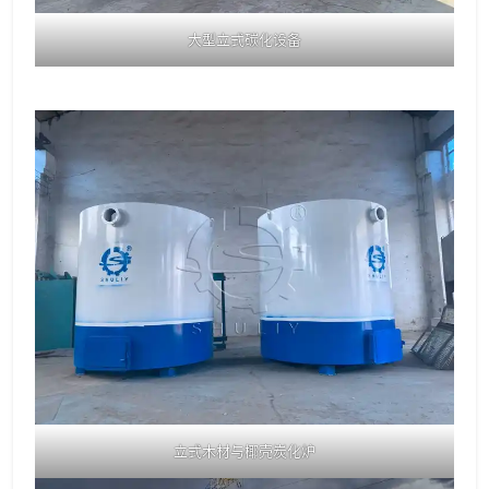
大型立式碳化设备
立式木材与椰壳炭化炉