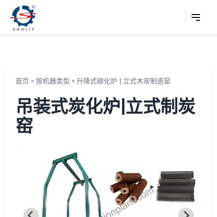
首页
»
按机器类型
»
升降式碳化炉 | 立式木炭制造窑
吊装式炭化炉|立式制炭
窑