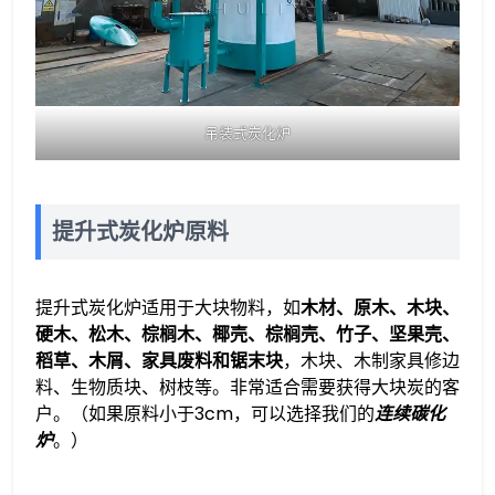
吊装式炭化炉
提升式炭化炉原料
提升式炭化炉适用于大块物料，如
木材、原木、木块、
硬木、松木、棕榈木、椰壳、棕榈壳、竹子、坚果壳、
稻草、木屑、家具废料和锯末块
，木块、木制家具修边
料、生物质块、树枝等。非常适合需要获得大块炭的客
户。（如果原料小于3cm，可以选择我们的
连续碳化
炉
。）