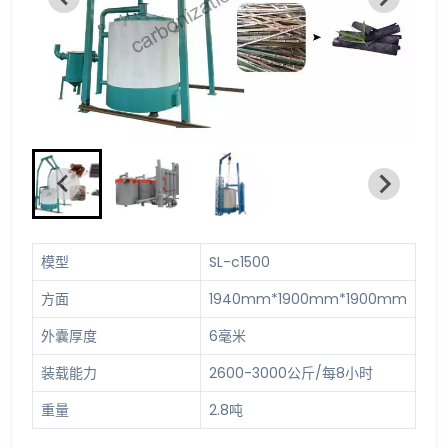
模型
SL-c1500
方面
1940mm*1900mm*1900mm
外囊厚度
6毫米
装载能力
2600-3000公斤/每8小时
重量
2.8吨