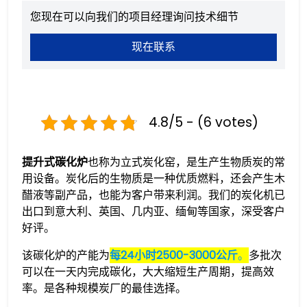
您现在可以向我们的项目经理询问技术细节
现在联系
4.8/5 - (6 votes)
提升式碳化炉
也称为立式炭化窑，是生产生物质炭的常
用设备。炭化后的生物质是一种优质燃料，还会产生木
醋液等副产品，也能为客户带来利润。我们的炭化机已
出口到意大利、英国、几内亚、缅甸等国家，深受客户
好评。
该碳化炉的产能为
每24小时2500-3000公斤
。
多批次
可以在一天内完成碳化，大大缩短生产周期，提高效
率。是各种规模炭厂的最佳选择。