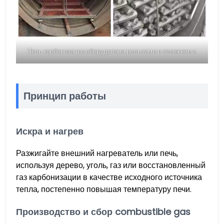
Печь карбонизации оборудована рельсами и тележками.
Принцип работы
Искра и нагрев
Разжигайте внешний нагреватель или печь,
используя дерево, уголь, газ или восстановленный
газ карбонизации в качестве исходного источника
тепла, постепенно повышая температуру печи.
Производство и сбор combustible gas