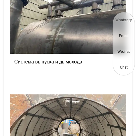
Whatsapp
Email
Wechat
Система выпуска и дымохода
Chat