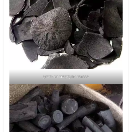
уголь из скорлупы кокоса