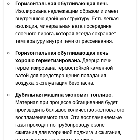
Горизонтальная обугливающая печь
Изолирована надлежащим образом и имеет
внутреннюю двойную структуру. Есть легкая
изоляция, минеральная вата посередине
слоеного пирога, которая всегда сохраняет
температуру внутри печи от рассеивания.
Горизонтальная обугливающая печь
хорошо герметизирована.
Дверца печи
герметизирована термостойкой каменной
ватой для предотвращения попадания
воздуха, эксплуатация безопасна.
Дубильная машина экономит топливо.
Материал при процессе обгащивания будет
производить большое количество желтоватого
воспламеняемого газа. Эти воспламеняемые
газы проходят по трубопроводу к зоне
сжигания для вторичной поджига и сжигания,
что позволяет экономить топливо.