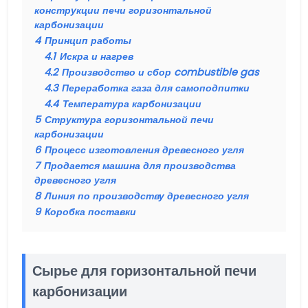
конструкции печи горизонтальной
карбонизации
4
Принцип работы
4.1
Искра и нагрев
4.2
Производство и сбор combustible gas
4.3
Переработка газа для самоподпитки
4.4
Температура карбонизации
5
Структура горизонтальной печи
карбонизации
6
Процесс изготовления древесного угля
7
Продается машина для производства
древесного угля
8
Линия по производству древесного угля
9
Коробка поставки
Сырье для горизонтальной печи
карбонизации