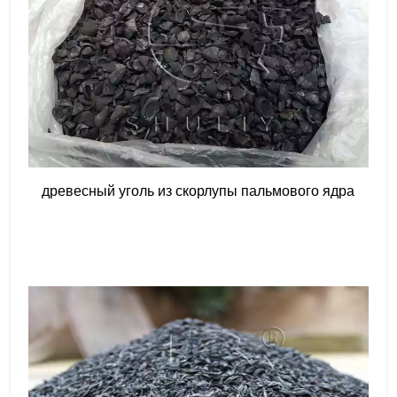
древесный уголь из скорлупы пальмового ядра