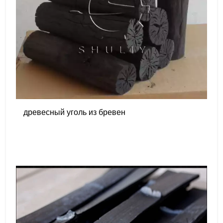
древесный уголь из бревен