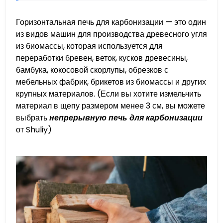
Горизонтальная печь для карбонизации — это один
из видов машин для производства древесного угля
из биомассы, которая используется для
переработки бревен, веток, кусков древесины,
бамбука, кокосовой скорлупы, обрезков с
мебельных фабрик, брикетов из биомассы и других
крупных материалов. (Если вы хотите измельчить
материал в щепу размером менее 3 см, вы можете
выбрать
непрерывную печь для карбонизации
от Shuliy)