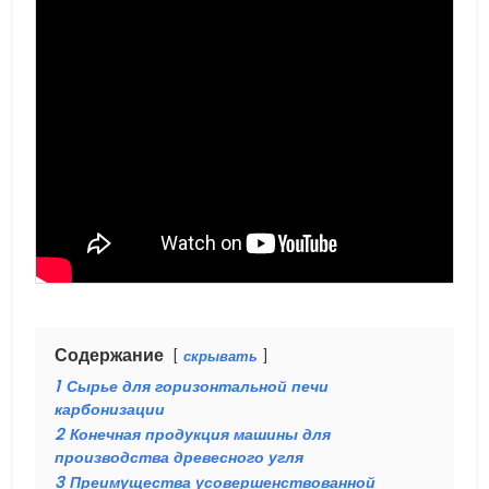
Содержание
скрывать
1
Сырье для горизонтальной печи
карбонизации
2
Конечная продукция машины для
производства древесного угля
3
Преимущества усовершенствованной